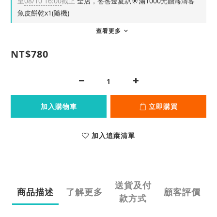
至
08/10 16:00
截止
全店，爸爸金夏趴☀️滿1000元贈海濤客
魚皮餅乾x1(隨機)
查看更多
NT$780
加入購物車
立即購買
加入追蹤清單
送貨及付
商品描述
了解更多
顧客評價
款方式