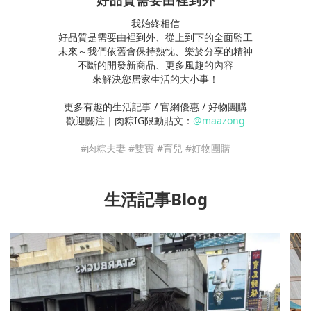
我始終相信
好品質是需要由裡到外、從上到下的全面監工
未來～我們依舊會保持熱忱、樂於分享的精神
不斷的開發新商品、更多風趣的內容
來解決您居家生活的大小事！
更多有趣的生活記事 / 官網優惠 / 好物團購
歡迎關注｜肉粽IG限動貼文：
@maazong
#肉粽夫妻 #雙寶 #育兒 #好物團購
生活記事Blog