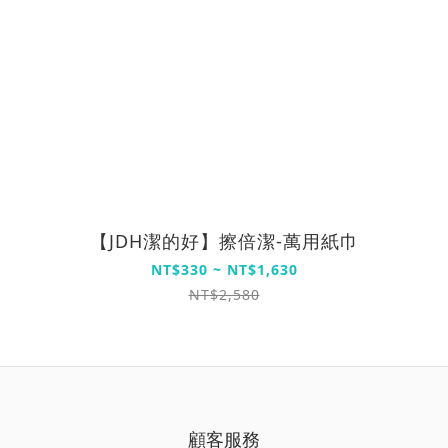
【JDH潔的好】擦倍潔-萬用紙巾
NT$330 ~ NT$1,630
NT$2,580
顧客服務