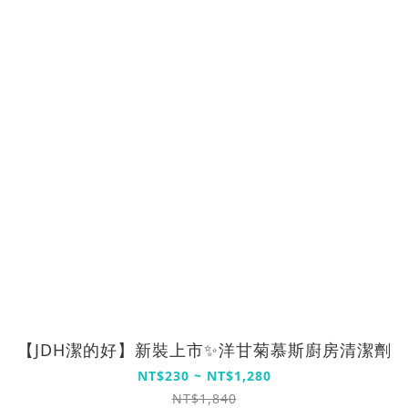
【JDH潔的好】新裝上市✨洋甘菊慕斯廚房清潔劑
NT$230 ~ NT$1,280
NT$1,840