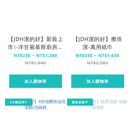
【JDH潔的好】新裝上
【JDH潔的好】擦倍
市✨洋甘菊慕斯廚房清
潔-萬用紙巾
潔劑
NT$230 ~ NT$1,280
NT$330 ~ NT$1,630
NT$1,840
NT$2,580
加入購物車
加入購物車
3分鐘洗淨✨
新款改版中