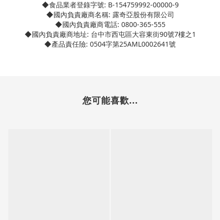
◆食品業者登錄字號: B-154759992-00000-9
◆國內負責廠商名稱: 露奇亞股份有限公司
◆國內負責廠商電話: 0800-365-555
◆國內負責廠商地址: 台中市西屯區大容東街90號7樓之1
◆產品責任險: 0504字第25AML0002641號
您可能喜歡...