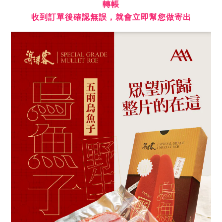
轉帳
收到訂單後確認無誤，就會立即幫您做寄出