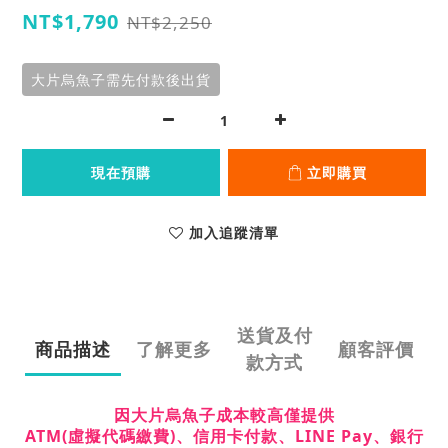
NT$1,790
NT$2,250
大片烏魚子需先付款後出貨
現在預購
立即購買
加入追蹤清單
送貨及付
商品描述
了解更多
顧客評價
款方式
因大片烏魚子成本較高僅提供
ATM(虛擬代碼繳費)、信用卡
付款、LINE Pay、銀行