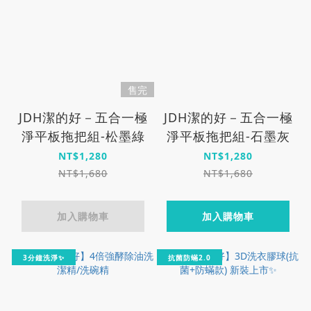
售完
JDH潔的好－五合一極
JDH潔的好－五合一極
淨平板拖把組-松墨綠
淨平板拖把組-石墨灰
NT$1,280
NT$1,280
NT$1,680
NT$1,680
加入購物車
加入購物車
3分鐘洗淨✨
抗菌防蟎2.0