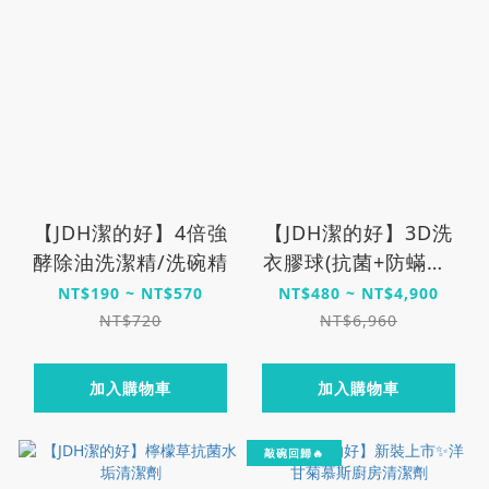
【JDH潔的好】4倍強
【JDH潔的好】3D洗
酵除油洗潔精/洗碗精
衣膠球(抗菌+防蟎款)
新裝上市✨
NT$190 ~ NT$570
NT$480 ~ NT$4,900
NT$720
NT$6,960
加入購物車
加入購物車
敲碗回歸🔥