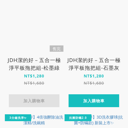
售完
JDH潔的好－五合一極
JDH潔的好－五合一極
淨平板拖把組-松墨綠
淨平板拖把組-石墨灰
NT$1,280
NT$1,280
NT$1,680
NT$1,680
加入購物車
加入購物車
3分鐘洗淨✨
抗菌防蟎2.0