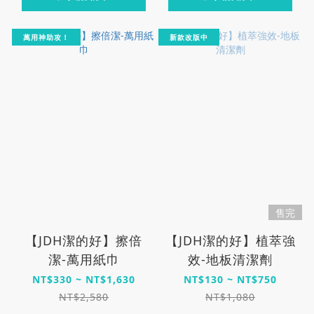
萬用神助攻！
新款改版中
售完
【JDH潔的好】擦倍
【JDH潔的好】植萃強
潔-萬用紙巾
效-地板清潔劑
NT$330 ~ NT$1,630
NT$130 ~ NT$750
NT$2,580
NT$1,080