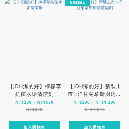
敲碗回歸🔥
【JDH潔的好】檸檬草
【JDH潔的好】新裝上
抗菌水垢清潔劑
市✨洋甘菊慕斯廚房清
潔劑
NT$230 ~ NT$580
NT$230 ~ NT$1,280
NT$820
NT$1,840
加入購物車
加入購物車