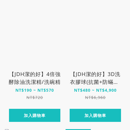
【JDH潔的好】4倍強
【JDH潔的好】3D洗
酵除油洗潔精/洗碗精
衣膠球(抗菌+防蟎款)
新裝上市✨
NT$190 ~ NT$570
NT$480 ~ NT$4,900
NT$720
NT$6,960
加入購物車
加入購物車