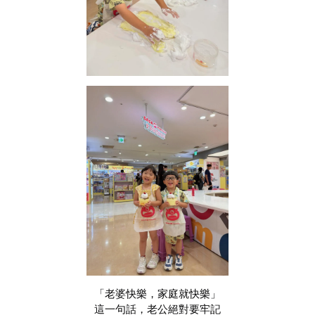
「老婆快樂，家庭就快樂」
這一句話，老公絕對要牢記