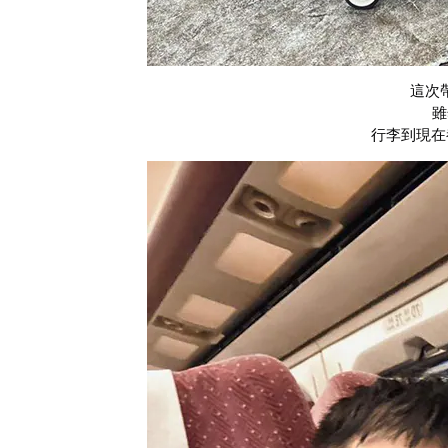
這次
雖
行李到現在