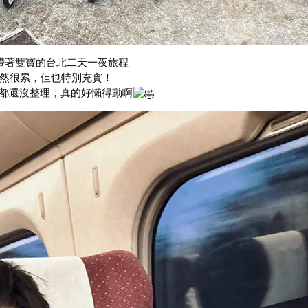
帶著雙寶的台北二天一夜旅程
然很累，但也特別充實！
都還沒整理，真的好懶得動啊