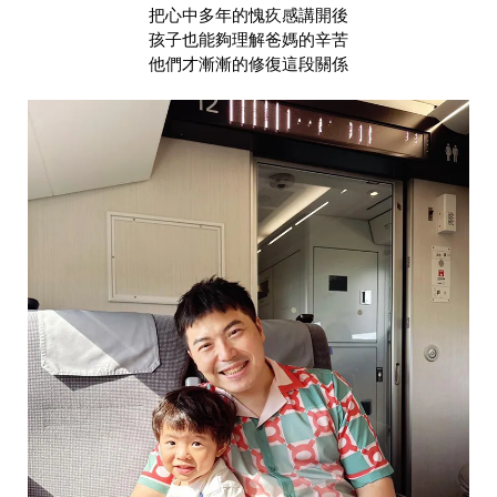
把心中多年的愧疚感講開後
孩子也能夠理解爸媽的辛苦
他們才漸漸的修復這段關係