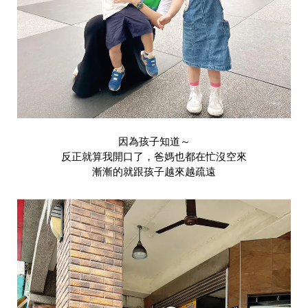
因為孩子知道～
反正就算我開口了，爸媽也都在忙沒空來
漸漸的就跟孩子越來越疏遠