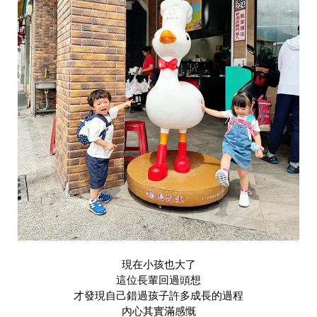
現在小孩也大了
這位長輩回過頭想
才發現自己錯過孩子許多成長的過程
內心其實滿感慨