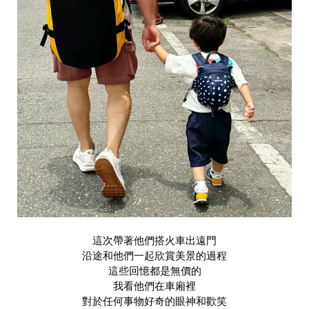
這次帶著他們搭火車出遠門
沿途和他們一起欣賞美景的過程
這些回憶都是無價的
我看他們在車廂裡
對於任何事物好奇的眼神和歡笑