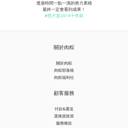
透過時間一點一滴的努力累積
最終一定會看到成果！
#照片是2014十年前
關於肉粽
關於肉粽
肉粽部落格
肉粽福利社
顧客服務
付款&運送
退換貨政策
服務條款