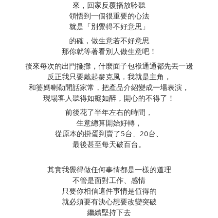
來，回家反覆播放聆聽
領悟到一個很重要的心法
就是「別覺得不好意思」
的確，做生意若不好意思
那你就等著看別人做生意吧！
後來每次的出門擺攤，什麼面子包袱通通都先丟一邊
反正我只要戴起麥克風，我就是主角，
和婆媽喇勒閒話家常，把產品介紹變成一場表演，
現場客人聽得如癡如醉，開心的不得了！
前後花了半年左右的時間，
生意總算開始好轉，
從原本的掛蛋到賣了5台、20台、
最後甚至每天破百台。
其實我覺得做任何事情都是一樣的道理
不管是面對工作、感情
只要你相信這件事情是值得的
就必須要有決心想要改變突破
繼續堅持下去