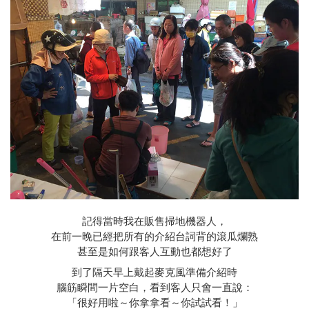
記得當時我在販售掃地機器人，
在前一晚已經把所有的介紹台詞背的滾瓜爛熟
甚至是如何跟客人互動也都想好了
到了隔天早上戴起麥克風準備介紹時
腦筋瞬間一片空白，看到客人只會一直說：
「很好用啦～你拿拿看～你試試看！」