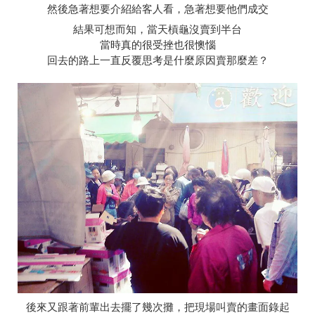
然後急著想要介紹給客人看，急著想要他們成交
結果可想而知，當天槓龜沒賣到半台
當時真的很受挫也很懊惱
回去的路上一直反覆思考是什麼原因賣那麼差？
後來又跟著前輩出去擺了幾次攤，把現場叫賣的畫面錄起