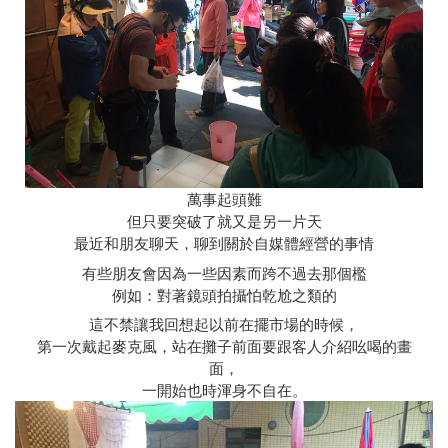
萬事起頭難
但只要突破了就又是另一片天
最近和朋友聊天，聊到關於自媒體經營的事情
有些朋友會因為一些因素而跨不過去那個檻
例如：對著鏡頭拍攝怕乾尬之類的
這不禁讓我回想起以前在擺市場的時候，
第一次戴起麥克風，站在攤子前面要跟客人介紹吆喝的畫
面，
一開始也時渾身不自在。